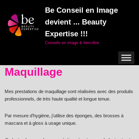
Be Conseil en Image
Aller
devient ... Beauty
au
contenu
Expertise !!!
Conseils en image & bien-être
Maquillage
Mes prestations de maquillage sont réalisées avec des produits
professionnels, de très haute qualité et longue tenue.
Par mesure d’hygiène, j’utilise des éponges, des brosses à
mascara et à gloss à usage unique.