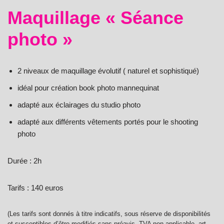
Maquillage « Séance
photo »
2 niveaux de maquillage évolutif ( naturel et sophistiqué)
idéal pour création book photo mannequinat
adapté aux éclairages du studio photo
adapté aux différents vêtements portés pour le shooting
photo
Durée : 2h
Tarifs : 140 euros
(Les tarifs sont donnés à titre indicatifs, sous réserve de disponibilités
et susceptibles d’être modifiés sans préavis. TVA non applicable, art.